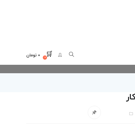
۰
تومان
۰
ار