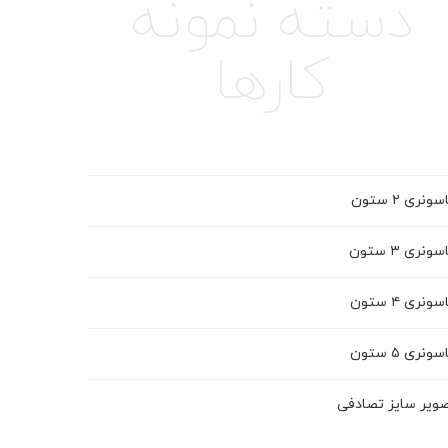
دسته نمونه
کارها
ونری ۲ ستون
ونری ۳ ستون
ونری ۴ ستون
ونری ۵ ستون
ویر سایز تصادفی