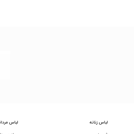
در
لباس زنانه
لباس مردان