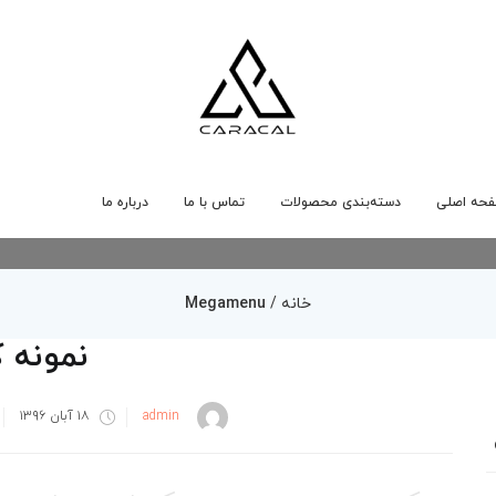
حه اصلی
دسته‌بندی محصولات
تماس با ما
درباره ما
خانه
/
Megamenu
نمونه ک
نوشته
admin
۱۸ آبان ۱۳۹۶
شده
در