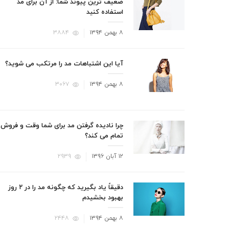
ضعیف ترین پیوند شما: از آن برای مد
استفاده کنید
نوشته
۸ بهمن ۱۳۹۴
۳۸۸۴
شده
در
آیا این اشتباهات مد را مرتکب می شوید؟
نوشته
۸ بهمن ۱۳۹۴
۳۰۶۷
شده
در
چرا نادیده گرفتن مد برای شما وقت و فروش
تمام می کند؟
نوشته
۱۲ آبان ۱۳۹۶
۲۹۳۹
شده
در
دقیقاً یاد بگیرید که چگونه مد را در ۲ روز
بهبود بخشیدم
نوشته
۸ بهمن ۱۳۹۴
۲۴۴۸
شده