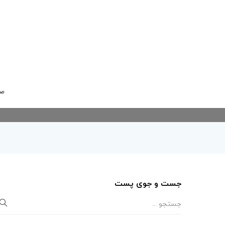
صف
جست و جوی پست