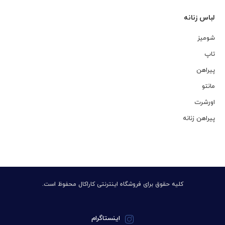
لباس زنانه
شومیز
تاپ
پیراهن
مانتو
اورشرت
پیراهن زنانه
کلیه حقوق برای فروشگاه اینترنتی کاراکال محفوظ است.
اینستاگرام