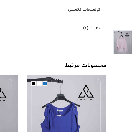
توضیحات تکمیلی
نظرات (۰)
محصولات مرتبط