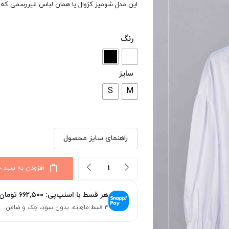
این مدل شومیز کژوال یا همان لباس غیررسمی که بر
رنگ
سایز
S
M
راهنمای سایز محصول
تعداد
افزودن به سبد خ
هر قسط با اسنپ‌پی:
۶۶۲,۵۰۰
تومان
۴ قسط ماهانه. بدون سود، چک و ضامن.