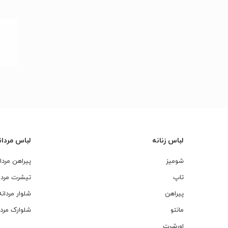
لباس زنانه
لباس مردان
شومیز
پیراهن مردا
تاپ
تیشرت مردا
پیراهن
شلوار مردانه
مانتو
شلوارک مردا
اورشرت