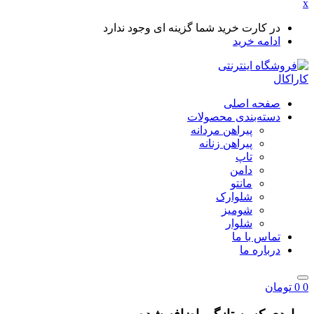
x
در کارت خرید شما گزینه ای وجود ندارد
ادامه خرید
صفحه اصلی
دسته‌بندی محصولات
پیراهن مردانه
پیراهن زنانه
تاپ
دامن
مانتو
شلوارک
شومیز
شلوار
تماس با ما
درباره ما
0
0
تومان