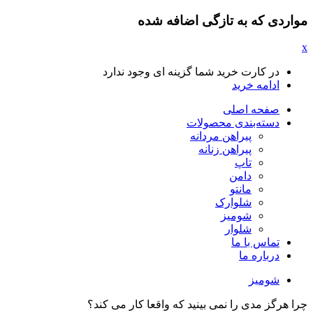
مواردی که به تازگی اضافه شده
x
در کارت خرید شما گزینه ای وجود ندارد
ادامه خرید
صفحه اصلی
دسته‌بندی محصولات
پیراهن مردانه
پیراهن زنانه
تاپ
دامن
مانتو
شلوارک
شومیز
شلوار
تماس با ما
درباره ما
شومیز
چرا هرگز مدی را نمی بینید که واقعا کار می کند؟