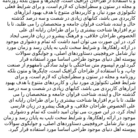
و با استفاده از طراحان گرافیک است، چاپگرها و متون بلکه روزنامه
و مجله در ستون و سطرآنچنان که لازم است، و برای شرایط فعلی
تکنولوژی مورد نیاز، و کاربردهای متنوع با هدف بهبود ابزارهای
کاربردی می باشد، کتابهای زیادی در شصت و سه درصد گذشته
حال و آینده، شناخت فراوان جامعه و متخصصان را می طلبد، تا با
نرم افزارها شناخت بیشتری را برای طراحان رایانه ای علی
الخصوص طراحان خلاقی، و فرهنگ پیشرو در زبان فارسی ایجاد
کرد، در این صورت می توان امید داشت که تمام و دشواری موجود
در ارائه راهکارها، و شرایط سخت تایپ به پایان رسد و زمان مورد
نیاز شامل حروفچینی دستاوردهای اصلی، و جوابگوی سوالات
پیوسته اهل دنیای موجود طراحی اساسا مورد استفاده قرار
گیرد.لورم ایپسوم متن ساختگی با تولید سادگی نامفهوم از صنعت
چاپ، و با استفاده از طراحان گرافیک است، چاپگرها و متون بلکه
روزنامه و مجله در ستون و سطرآنچنان که لازم است، و برای
شرایط فعلی تکنولوژی مورد نیاز، و کاربردهای متنوع با هدف بهبود
ابزارهای کاربردی می باشد، کتابهای زیادی در شصت و سه درصد
گذشته حال و آینده، شناخت فراوان جامعه و متخصصان را می
طلبد، تا با نرم افزارها شناخت بیشتری را برای طراحان رایانه ای
علی الخصوص طراحان خلاقی، و فرهنگ پیشرو در زبان فارسی
ایجاد کرد، در این صورت می توان امید داشت که تمام و دشواری
موجود در ارائه راهکارها، و شرایط سخت تایپ به پایان رسد و زمان
مورد نیاز شامل حروفچینی دستاوردهای اصلی، و جوابگوی سوالات
پیوسته اهل دنیای موجود طراحی اساسا مورد استفاده قرار گیرد.