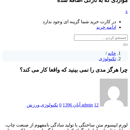
مواردی که به تازگی اضافه شده
x
در کارت خرید شما گزینه ای وجود ندارد
ادامه خرید
خانه
/
تکنولوژی
چرا هرگز مدی را نمی بینید که واقعا کار می کند؟
نوشته
شده
در
12 آبان 1396
admin
0
تکنولوژی
,
ورزش
لورم ایپسوم متن ساختگی با تولید سادگی نامفهوم از صنعت چاپ،