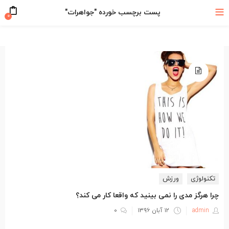
پست برچسب خورده "جواهرات"
۰
تکنولوژی
ورزش
چرا هرگز مدی را نمی بینید که واقعا کار می کند؟
نوشته
admin
۱۲ آبان ۱۳۹۶
۰
شده
در