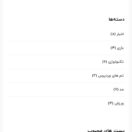
دسته‌ها
اخبار
(۸)
بازی
(۴)
تکنولوژی
(۶)
تم های وردپرس
(۲)
مد
(۷)
ورزش
(۴)
پست های محبوب