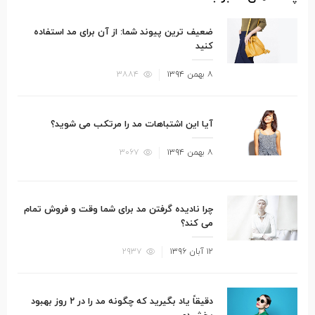
ضعیف ترین پیوند شما: از آن برای مد استفاده
کنید
نوشته
۸ بهمن ۱۳۹۴
۳۸۸۴
شده
در
آیا این اشتباهات مد را مرتکب می شوید؟
نوشته
۸ بهمن ۱۳۹۴
۳۰۶۷
شده
در
چرا نادیده گرفتن مد برای شما وقت و فروش تمام
می کند؟
نوشته
۱۲ آبان ۱۳۹۶
۲۹۳۷
شده
در
دقیقاً یاد بگیرید که چگونه مد را در ۲ روز بهبود