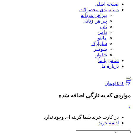
صفحه اصلی
دسته‌بندی محصولات
پیراهن مردانه
پیراهن زنانه
تاپ
دامن
مانتو
شلوارک
شومیز
شلوار
تماس با ما
درباره ما
0
0
تومان
مواردی که به تازگی اضافه شده
x
در کارت خرید شما گزینه ای وجود ندارد
ادامه خرید