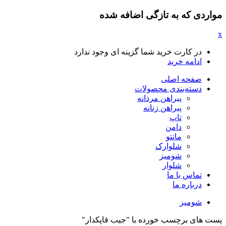
مواردی که به تازگی اضافه شده
x
در کارت خرید شما گزینه ای وجود ندارد
ادامه خرید
صفحه اصلی
دسته‌بندی محصولات
پیراهن مردانه
پیراهن زنانه
تاپ
دامن
مانتو
شلوارک
شومیز
شلوار
تماس با ما
درباره ما
شومیز
پست های برچسب خورده با "جیب قاپکدار"