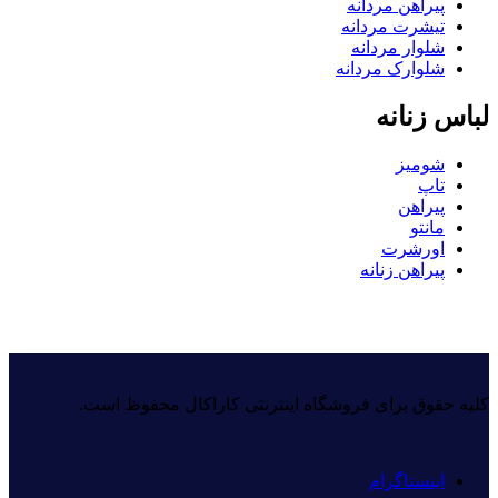
پیراهن مردانه
تیشرت مردانه
شلوار مردانه
شلوارک مردانه
لباس زنانه
شومیز
تاپ
پیراهن
مانتو
اورشرت
پیراهن زنانه
کلیه حقوق برای فروشگاه اینترنتی کاراکال محفوظ است.
اینستاگرام