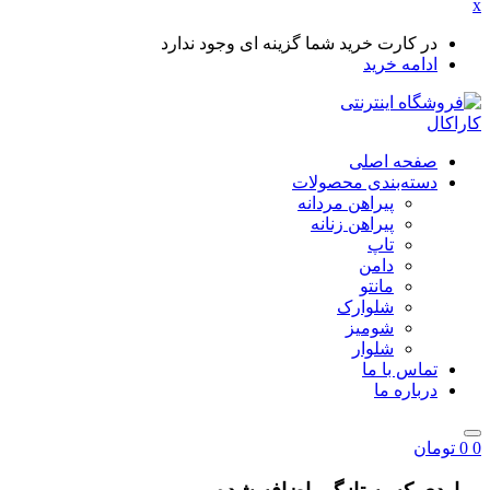
x
در کارت خرید شما گزینه ای وجود ندارد
ادامه خرید
صفحه اصلی
دسته‌بندی محصولات
پیراهن مردانه
پیراهن زنانه
تاپ
دامن
مانتو
شلوارک
شومیز
شلوار
تماس با ما
درباره ما
0
0
تومان