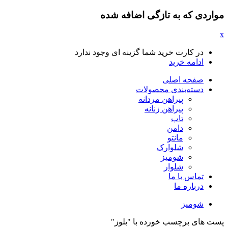
مواردی که به تازگی اضافه شده
x
در کارت خرید شما گزینه ای وجود ندارد
ادامه خرید
صفحه اصلی
دسته‌بندی محصولات
پیراهن مردانه
پیراهن زنانه
تاپ
دامن
مانتو
شلوارک
شومیز
شلوار
تماس با ما
درباره ما
شومیز
پست های برچسب خورده با "بلوز"