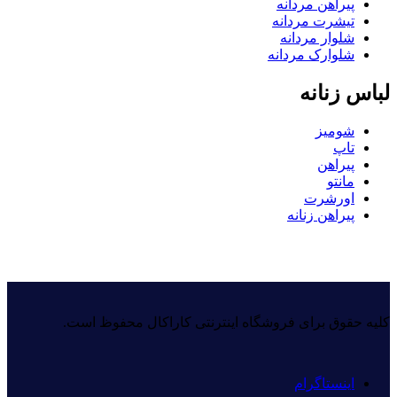
پیراهن مردانه
تیشرت مردانه
شلوار مردانه
شلوارک مردانه
لباس زنانه
شومیز
تاپ
پیراهن
مانتو
اورشرت
پیراهن زنانه
کلیه حقوق برای فروشگاه اینترنتی کاراکال محفوظ است.
اینستاگرام