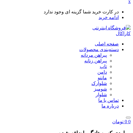
x
در کارت خرید شما گزینه ای وجود ندارد
ادامه خرید
صفحه اصلی
دسته‌بندی محصولات
پیراهن مردانه
پیراهن زنانه
تاپ
دامن
مانتو
شلوارک
شومیز
شلوار
تماس با ما
درباره ما
0
0
تومان